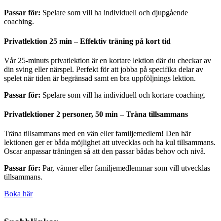
Passar för:
Spelare som vill ha individuell och djupgående
coaching.
Privatlektion 25 min – Effektiv träning på kort tid
Vår 25-minuts privatlektion är en kortare lektion där du checkar av
din sving eller närspel. Perfekt för att jobba på specifika delar av
spelet när tiden är begränsad samt en bra uppföljnings lektion.
Passar för:
Spelare som vill ha individuell och kortare coaching.
Privatlektioner 2 personer, 50 min – Träna tillsammans
Träna tillsammans med en vän eller familjemedlem! Den här
lektionen ger er båda möjlighet att utvecklas och ha kul tillsammans.
Oscar anpassar träningen så att den passar bådas behov och nivå.
Passar för:
Par, vänner eller familjemedlemmar som vill utvecklas
tillsammans.
Boka här