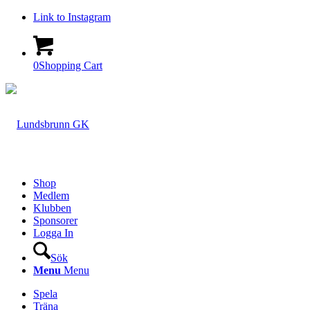
Link to Instagram
0
Shopping Cart
Shop
Medlem
Klubben
Sponsorer
Logga In
Sök
Menu
Menu
Spela
Träna