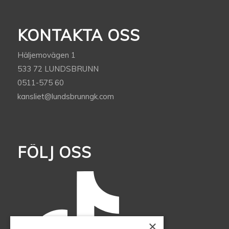
KONTAKTA OSS
Häljemovägen 1
533 72 LUNDSBRUNN
0511-575 60
kansliet@lundsbrunngk.com
FÖLJ OSS
×