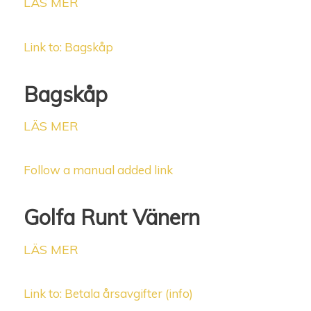
LÄS MER
Link to: Bagskåp
Bagskåp
LÄS MER
Follow a manual added link
Golfa Runt Vänern
LÄS MER
Link to: Betala årsavgifter (info)