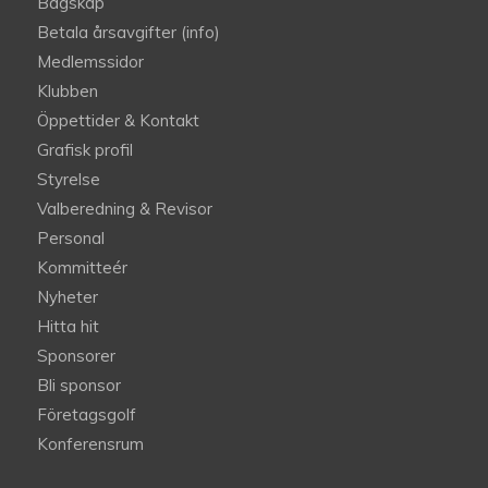
Bagskåp
Betala årsavgifter (info)
Medlemssidor
Klubben
Öppettider & Kontakt
Grafisk profil
Styrelse
Valberedning & Revisor
Personal
Kommitteér
Nyheter
Hitta hit
Sponsorer
Bli sponsor
Företagsgolf
Konferensrum