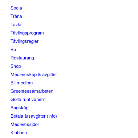
Spela
Träna
Tävla
Tävlingsprogram
Tävlingsregler
Bo
Restaurang
Shop
Medlemskap & avgifter
Bli medlem
Greenfeesamarbeten
Golfa runt vänern
Bagskåp
Betala årsavgifter (info)
Medlemssidor
Klubben