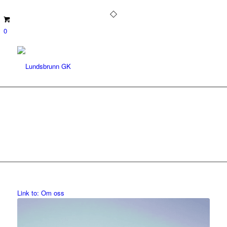
0
Link to: Om oss