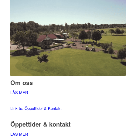
Om oss
LÄS MER
Link to: Öppettider & Kontakt
Öppettider & kontakt
LÄS MER