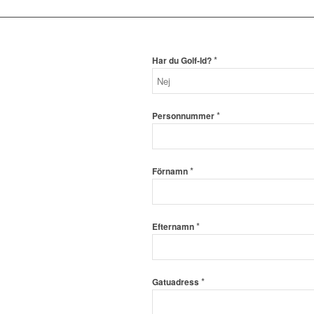
*
Har du Golf-Id?
*
Personnummer
*
Förnamn
*
Efternamn
*
Gatuadress