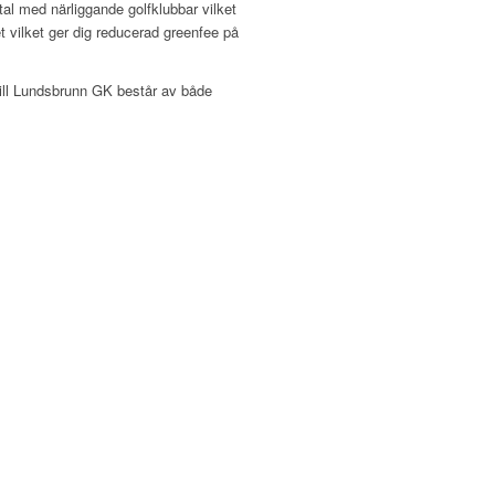
l med närliggande golfklubbar vilket
 vilket ger dig reducerad greenfee på
till Lundsbrunn GK består av både