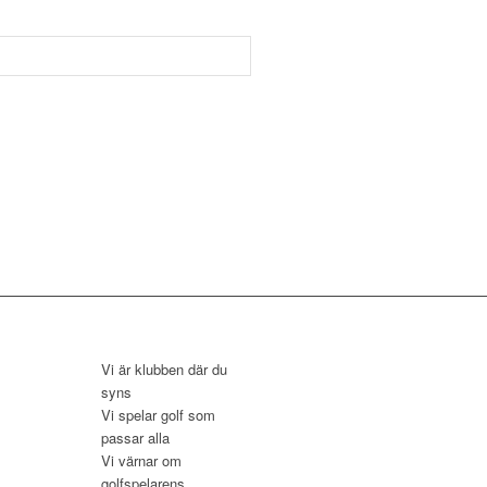
Vi är klubben där du
syns
Vi spelar golf som
passar alla
Vi värnar om
golfspelarens