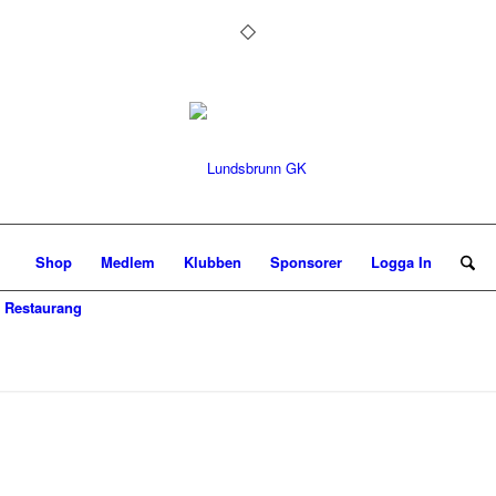
Shop
Medlem
Klubben
Sponsorer
Logga In
Restaurang