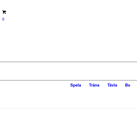
0
Spela
Träna
Tävla
Bo