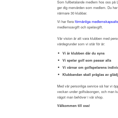
Som fullbetalande medlem hos oss på Lu
ger dig mervärden som medlem. Du har ä
närmare 30 klubbar.
Vi har flera
förmånliga medlemskapsalte
medlemsavgift och spelavgift.
Vår vision är att vara klubben med pers
värdegrunder som vi står för är:
Vi är klubben där du syns
Vi spelar golf som passar alla
Vi värnar om golfspelarens indivi
Klubbandan skall präglas av gläd
Med vår personliga service så har vi öpp
veckan under golfsäsongen, och man kan
något man behöver i vår shop.
Välkommen till oss!