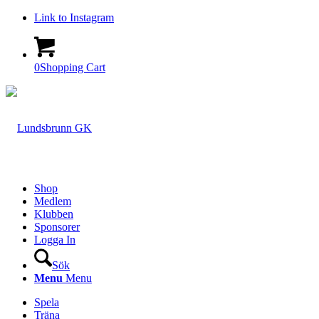
Link to Instagram
0
Shopping Cart
Shop
Medlem
Klubben
Sponsorer
Logga In
Sök
Menu
Menu
Spela
Träna