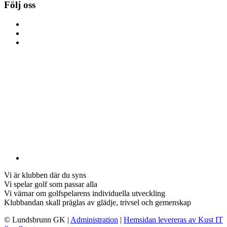
Följ oss
Vi är klubben där du syns
Vi spelar golf som passar alla
Vi värnar om golfspelarens individuella utveckling
Klubbandan skall präglas av glädje, trivsel och gemenskap
© Lundsbrunn GK
|
Administration
|
Hemsidan levereras av Kust IT