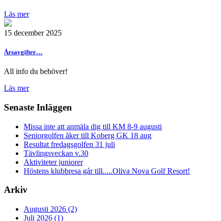
Läs mer
15 december 2025
Årsavgifter…
All info du behöver!
Läs mer
Senaste Inläggen
Missa inte att anmäla dig till KM 8-9 augusti
Seniorgolfen åker till Koberg GK 18 aug
Resultat fredagsgolfen 31 juli
Tävlingsveckan v.30
Aktiviteter juniorer
Höstens klubbresa går till.....Oliva Nova Golf Resort!
Arkiv
Augusti 2026 (2)
Juli 2026 (1)