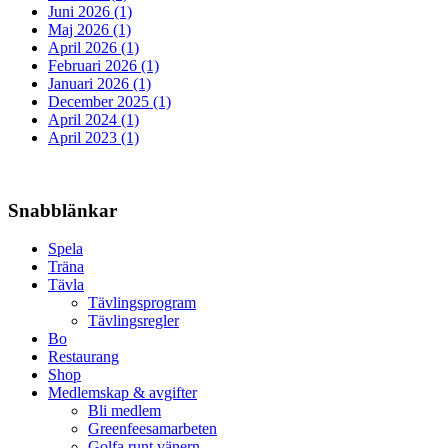
Juni 2026 (1)
Maj 2026 (1)
April 2026 (1)
Februari 2026 (1)
Januari 2026 (1)
December 2025 (1)
April 2024 (1)
April 2023 (1)
Snabblänkar
Spela
Träna
Tävla
Tävlingsprogram
Tävlingsregler
Bo
Restaurang
Shop
Medlemskap & avgifter
Bli medlem
Greenfeesamarbeten
Golfa runt vänern