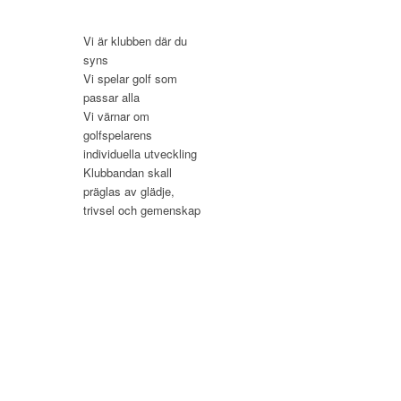
Vi är klubben där du
syns
Vi spelar golf som
passar alla
Vi värnar om
golfspelarens
individuella utveckling
Klubbandan skall
präglas av glädje,
trivsel och gemenskap