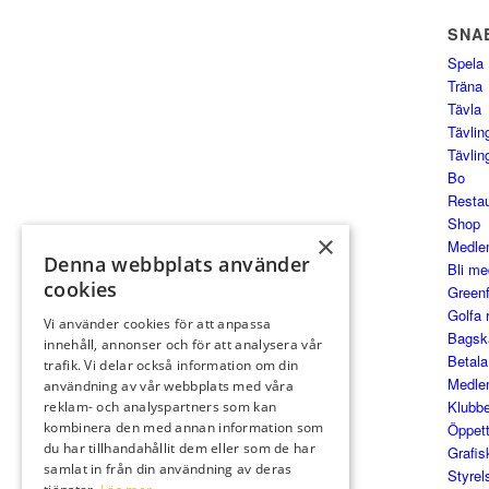
SNA
Spela
Träna
Tävla
Tävlin
Tävlin
Bo
Resta
Shop
×
Medle
Denna webbplats använder
Bli m
cookies
Green
Golfa 
Vi använder cookies för att anpassa
Bagsk
innehåll, annonser och för att analysera vår
Betala 
trafik. Vi delar också information om din
Medle
användning av vår webbplats med våra
Klubb
reklam- och analyspartners som kan
kombinera den med annan information som
Öppett
du har tillhandahållit dem eller som de har
Grafisk
samlat in från din användning av deras
Styrel