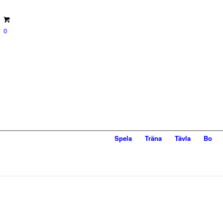
0
Spela
Träna
Tävla
Bo