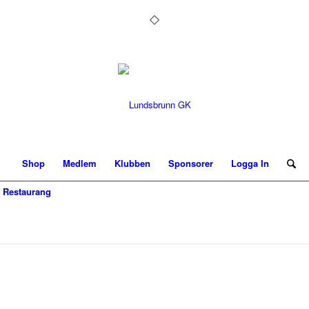
Shop
Medlem
Klubben
Sponsorer
Logga In
Restaurang