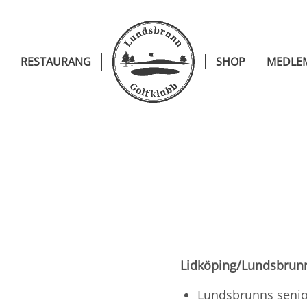
RESTAURANG
SHOP
MEDLE
Lidköping/Lundsbrun
Lundsbrunns senior