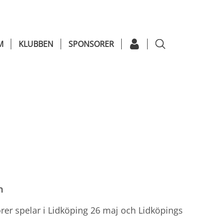
M
KLUBBEN
SPONSORER
n
er spelar i Lidköping 26 maj och Lidköpings