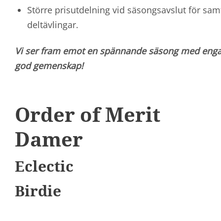
Större prisutdelning vid säsongsavslut för sam
deltävlingar.
Vi ser fram emot en spännande säsong med enga
god gemenskap!
Order of Merit
Damer
Eclectic
Birdie