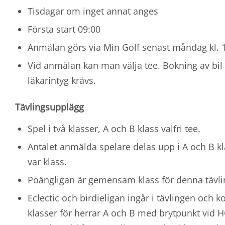
Tisdagar om inget annat anges
Första start 09:00
Anmälan görs via Min Golf senast måndag kl. 1
Vid anmälan kan man välja tee. Bokning av bil
läkarintyg krävs.
Tävlingsupplägg
Spel i två klasser, A och B klass valfri tee.
Antalet anmälda spelare delas upp i A och B k
var klass.
Poängligan är gemensam klass för denna tävli
Eclectic och birdieligan ingår i tävlingen och k
klasser för herrar A och B med brytpunkt vid 