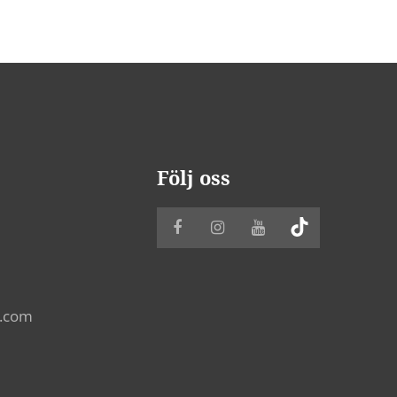
Följ oss
k.com