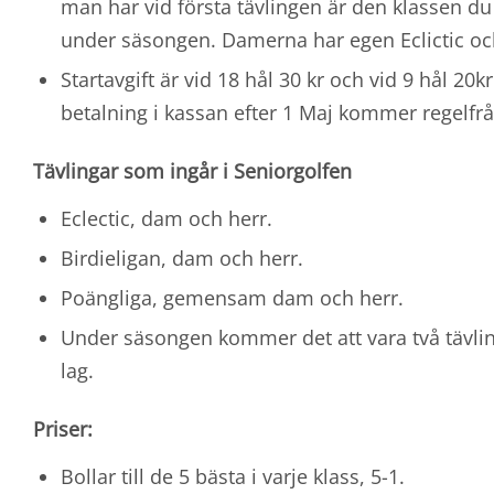
man har vid första tävlingen är den klassen du
under säsongen. Damerna har egen Eclictic och
Startavgift är vid 18 hål 30 kr och vid 9 hål 2
betalning i kassan efter 1 Maj kommer regelfrå
Tävlingar som ingår i Seniorgolfen
Eclectic, dam och herr.
Birdieligan, dam och herr.
Poängliga, gemensam dam och herr.
Under säsongen kommer det att vara två tävli
lag.
Priser:
Bollar till de 5 bästa i varje klass, 5-1.