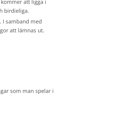
 kommer att ligga i
 birdieliga.
0kr. I samband med
gor att lämnas ut.
ngar som man spelar i