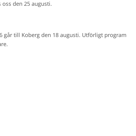
s oss den 25 augusti.
6 går till Koberg den 18 augusti. Utförligt program
re.