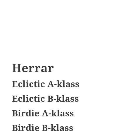
Herrar
Eclictic A-klass
Eclictic B-klass
Birdie A-klass
Birdie B-klass