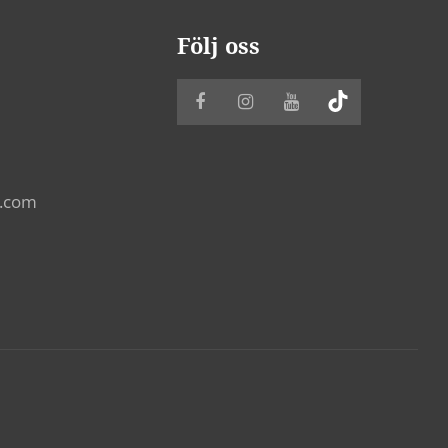
Följ oss
k.com