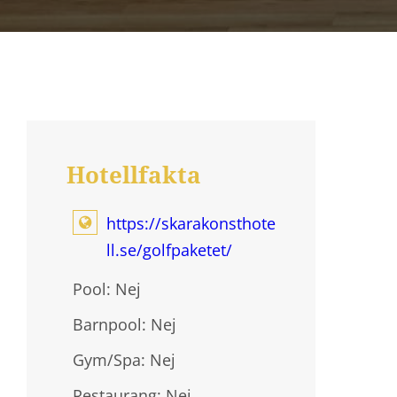
Hotellfakta
https://skarakonsthote
ll.se/golfpaketet/
Pool: Nej
Barnpool: Nej
Gym/Spa: Nej
Restaurang: Nej