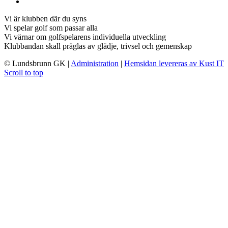
Vi är klubben där du syns
Vi spelar golf som passar alla
Vi värnar om golfspelarens individuella utveckling
Klubbandan skall präglas av glädje, trivsel och gemenskap
© Lundsbrunn GK
|
Administration
|
Hemsidan levereras av Kust IT
Scroll to top