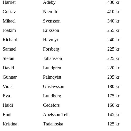
Harriet
Adeby
430 kr
Gustav
Nieroth
410 kr
Mikael
Svensson
340 kr
Joakim
Eriksson
255 kr
Richard
Havmyr
240 kr
Samuel
Forsberg
225 kr
Stefan
Johansson
225 kr
David
Lundgren
220 kr
Gunnar
Palmqvist
205 kr
Viola
Gustavsson
180 kr
Eva
Lundberg
175 kr
Haidi
Cedefors
160 kr
Emil
Abelsson Tell
145 kr
Kristina
Trajanoska
125 kr