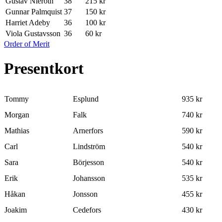
Gustav Nieroth
38
215 kr
Gunnar Palmquist
37
150 kr
Harriet Adeby
36
100 kr
Viola Gustavsson
36
60 kr
Order of Merit
Presentkort
Tommy
Esplund
935 kr
Morgan
Falk
740 kr
Mathias
Arnerfors
590 kr
Carl
Lindström
540 kr
Sara
Börjesson
540 kr
Erik
Johansson
535 kr
Håkan
Jonsson
455 kr
Joakim
Cedefors
430 kr