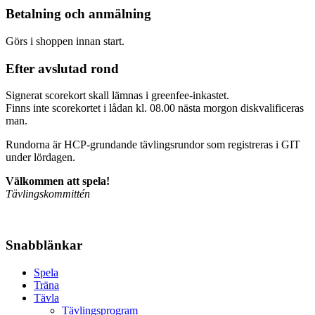
Betalning och anmälning
Görs i shoppen innan start.
Efter avslutad rond
Signerat scorekort skall lämnas i greenfee-inkastet.
Finns inte scorekortet i lådan kl. 08.00 nästa morgon diskvalificeras
man.
Rundorna är HCP-grundande tävlingsrundor som registreras i GIT
under lördagen.
Välkommen att spela!
Tävlingskommittén
Snabblänkar
Spela
Träna
Tävla
Tävlingsprogram