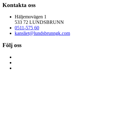
Kontakta oss
Häljemovägen 1
533 72 LUNDSBRUNN
0511-575 60
kansliet@lundsbrunngk.com
Följ oss