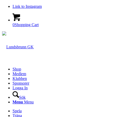
Link to Instagram
0
Shopping Cart
Shop
Medlem
Klubben
Sponsorer
Logga In
Sök
Menu
Menu
Spela
Träna