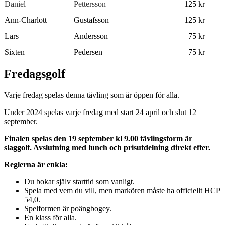
Daniel
Pettersson
125 kr
Ann-Charlott
Gustafsson
125 kr
Lars
Andersson
75 kr
Sixten
Pedersen
75 kr
Fredagsgolf
Varje fredag spelas denna tävling som är öppen för alla.
Under 2024 spelas varje fredag med start 24 april och slut 12
september.
Finalen spelas den 19 september kl 9.00 tävlingsform är
slaggolf. Avslutning med lunch och prisutdelning direkt efter.
Reglerna är enkla:
Du bokar själv starttid som vanligt.
Spela med vem du vill, men markören måste ha officiellt HCP
54,0.
Spelformen är poängbogey.
En klass för alla.